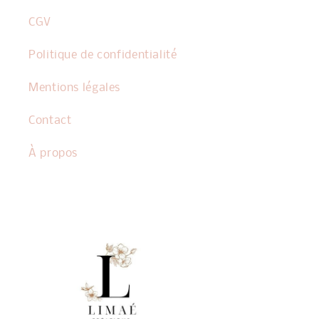
CGV
Politique de confidentialité
Mentions légales
Contact
À propos