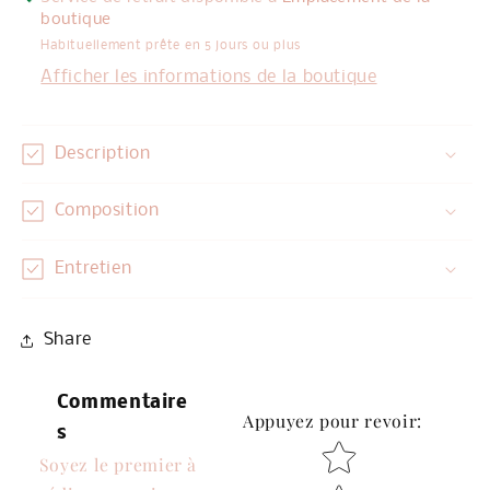
boutique
Habituellement prête en 5 jours ou plus
Afficher les informations de la boutique
Description
Composition
Entretien
Share
Commentaire
Appuyez pour revoir
:
s
Star rating
Soyez le premier à