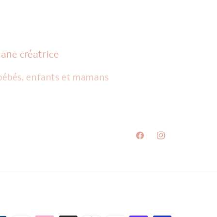
sane créatrice
 bébés, enfants et mamans
Facebook
Instagram