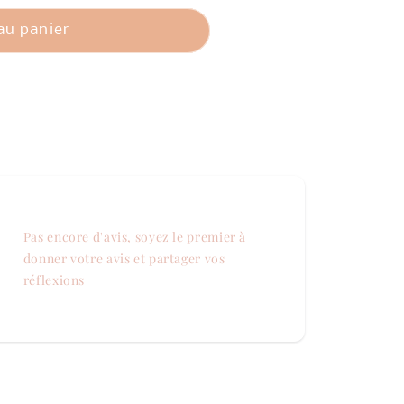
au panier
Pas encore d'avis, soyez le premier à
donner votre avis et partager vos
réflexions