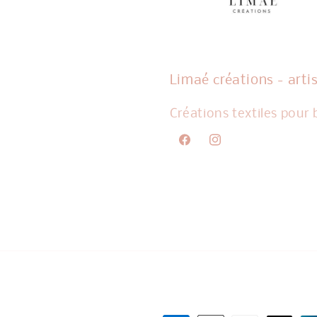
Limaé créations - arti
Créations textiles pour
Facebook
Instagram